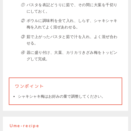
①
パスタを表記どうりに茹で、その間に大葉を千切り
にしておく。
②
ボウルに調味料を全て入れ、しらす、シャキシャキ
梅を入れてよく混ぜあわせる。
③
茹で上がったパスタと茹で汁を入れ、よく混ぜ合わ
せる。
④
器に盛り付け、大葉、カリカリきざみ梅をトッピン
グして完成。
ワンポイント
シャキシャキ梅はお好みの量で調整してください。
Ume-recipe