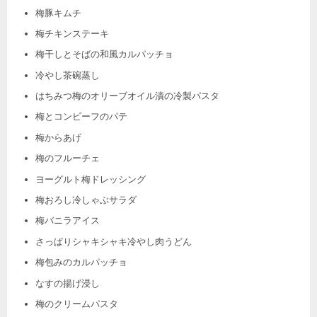
梅豚キムチ
梅チキンステーキ
梅干しとそばの和風カルパッチョ
冷やし茶碗蒸し
はちみつ梅のオリーブオイル漬の冷製パスタ
梅とコンビーフのパテ
梅からあげ
梅のフルーチェ
ヨーグルト梅ドレッシング
梅おろし冷しゃぶサラダ
梅バニラアイス
さっぱりシャキシャキ冷やし肉うどん
梅包みのカルパッチョ
なすの揚げ浸し
梅のクリームパスタ