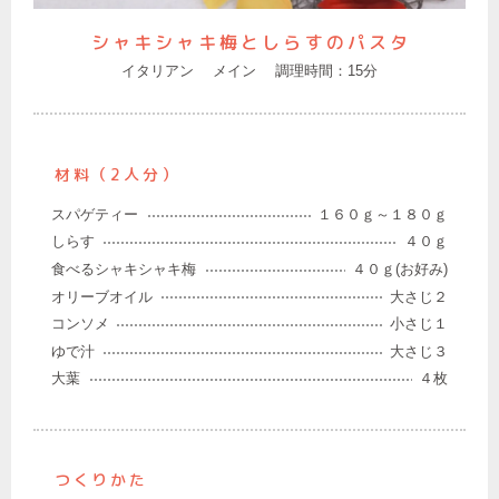
シャキシャキ梅としらすのパスタ
イタリアン
メイン
調理時間：15分
材料（2人分）
スパゲティー
１６０ｇ～１８０ｇ
しらす
４０ｇ
食べるシャキシャキ梅
４０ｇ(お好み)
オリーブオイル
大さじ２
コンソメ
小さじ１
ゆで汁
大さじ３
大葉
４枚
つくりかた