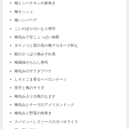
梅とシーチキンの春巻き
梅キッシュ
梅ハンバーグ
こいのぼりのいなり寿司
梅包みで甘じょっぱい柏餅
タケノコと菜の花の梅マヨネーズ和え
鯖のさっぱり梅みぞれ煮
梅風味のちらし寿司
梅包みのサラダブーケ
しそとごま香るペペロンチーノ
里芋と梅のサラダ
梅包み入り大根のなます
梅包みとチーズのアメリカンドック
梅包みと野菜の肉巻き
スパイシーしそソースのガパオライス