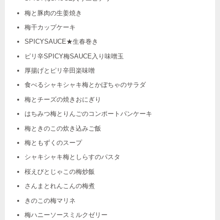
梅と豚肉の生姜焼き
梅干カップケーキ
SPICYSAUCE★生春巻き
ピリ辛SPICY梅SAUCE入り味噌玉
厚揚げとピリ辛田楽味噌
食べるシャキシャキ梅とかぼちゃのサラダ
梅とチーズの焼きおにぎり
はちみつ梅とりんごのコンポートパンケーキ
梅ときのこの炊き込みご飯
梅ともずくのスープ
シャキシャキ梅としらすのパスタ
桜えびとじゃこの梅炒飯
さんまとれんこんの梅煮
きのこの梅マリネ
梅ハニーソースミルクゼリー