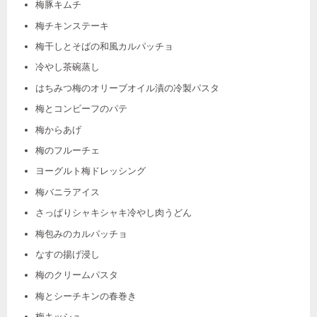
梅豚キムチ
梅チキンステーキ
梅干しとそばの和風カルパッチョ
冷やし茶碗蒸し
はちみつ梅のオリーブオイル漬の冷製パスタ
梅とコンビーフのパテ
梅からあげ
梅のフルーチェ
ヨーグルト梅ドレッシング
梅バニラアイス
さっぱりシャキシャキ冷やし肉うどん
梅包みのカルパッチョ
なすの揚げ浸し
梅のクリームパスタ
梅とシーチキンの春巻き
梅キッシュ