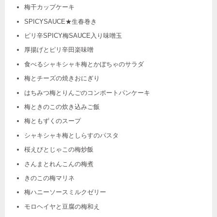
梅干カップケーキ
SPICYSAUCE★生春巻き
ピリ辛SPICY梅SAUCE入り味噌玉
厚揚げとピリ辛田楽味噌
食べるシャキシャキ梅とかぼちゃのサラダ
梅とチーズの焼きおにぎり
はちみつ梅とりんごのコンポートパンケーキ
梅ときのこの炊き込みご飯
梅ともずくのスープ
シャキシャキ梅としらすのパスタ
桜えびとじゃこの梅炒飯
さんまとれんこんの梅煮
きのこの梅マリネ
梅ハニーソースミルクゼリー
モロヘイヤと豆腐の梅和え