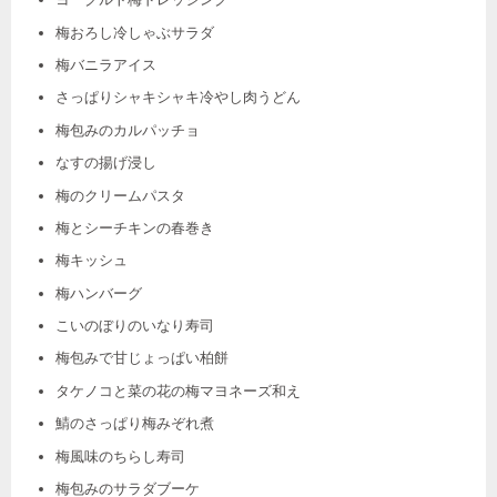
梅おろし冷しゃぶサラダ
梅バニラアイス
さっぱりシャキシャキ冷やし肉うどん
梅包みのカルパッチョ
なすの揚げ浸し
梅のクリームパスタ
梅とシーチキンの春巻き
梅キッシュ
梅ハンバーグ
こいのぼりのいなり寿司
梅包みで甘じょっぱい柏餅
タケノコと菜の花の梅マヨネーズ和え
鯖のさっぱり梅みぞれ煮
梅風味のちらし寿司
梅包みのサラダブーケ