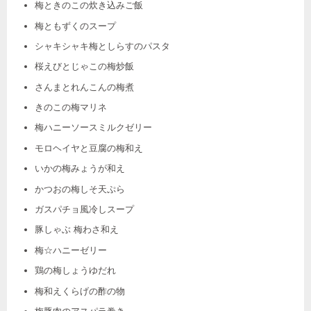
梅ときのこの炊き込みご飯
梅ともずくのスープ
シャキシャキ梅としらすのパスタ
桜えびとじゃこの梅炒飯
さんまとれんこんの梅煮
きのこの梅マリネ
梅ハニーソースミルクゼリー
モロヘイヤと豆腐の梅和え
いかの梅みょうが和え
かつおの梅しそ天ぷら
ガスパチョ風冷しスープ
豚しゃぶ 梅わさ和え
梅☆ハニーゼリー
鶏の梅しょうゆだれ
梅和えくらげの酢の物