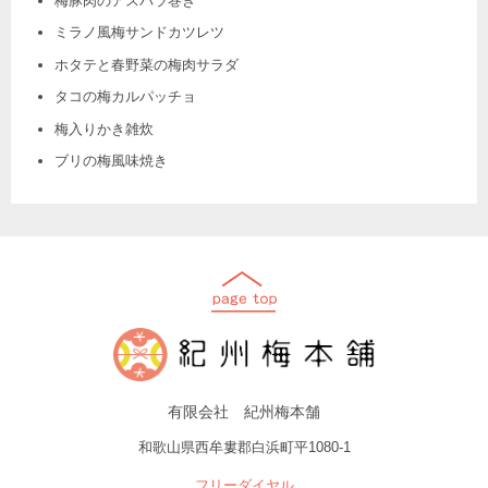
梅豚肉のアスパラ巻き
ミラノ風梅サンドカツレツ
ホタテと春野菜の梅肉サラダ
タコの梅カルパッチョ
梅入りかき雑炊
ブリの梅風味焼き
有限会社 紀州梅本舗
和歌山県西牟婁郡白浜町平1080-1
フリーダイヤル