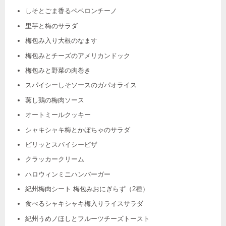
しそとごま香るペペロンチーノ
里芋と梅のサラダ
梅包み入り大根のなます
梅包みとチーズのアメリカンドック
梅包みと野菜の肉巻き
スパイシーしそソースのガパオライス
蒸し鶏の梅肉ソース
オートミールクッキー
シャキシャキ梅とかぼちゃのサラダ
ピリッとスパイシーピザ
クラッカークリーム
ハロウィンミニハンバーガー
紀州梅肉シート 梅包みおにぎらず（2種）
食べるシャキシャキ梅入りライスサラダ
紀州うめノほしとフルーツチーズトースト