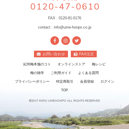
0120-47-0610
FAX : 0120-81-0176
contact : info@ume-honpo.co.jp
お問い合わせ
FAX注文
紀州梅本舗のコト
オンラインストア
梅レシピ
梅の雑学
ご利用ガイド
よくある質問
プライバシーポリシー
特定商取引
会員登録
ログイン
TOP
©2017 KISYU UMEHONPO ALL RIGHTS RESERVED