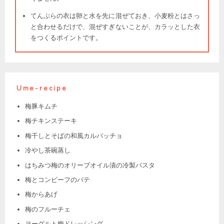
てんぷらの衣は卵と水を先に混ぜておき、小麦粉とはさっ
と合わせるだけで、混ぜすぎないことが、カラッとした衣
をつくるポイントです。
Ume-recipe
梅豚キムチ
梅チキンステーキ
梅干しとそばの和風カルパッチョ
冷やし茶碗蒸し
はちみつ梅のオリーブオイル漬の冷製パスタ
梅とコンビーフのパテ
梅からあげ
梅のフルーチェ
ヨーグルト梅ドレッシング