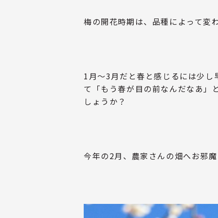
TEL 0120-47-0610
梅の開花時期は、品種によって変わ
1月～3月だと春と感じるには少
て「もう春が目の前なんだなあ」
しょうか？
今年の2月、農家さんの畑へお邪