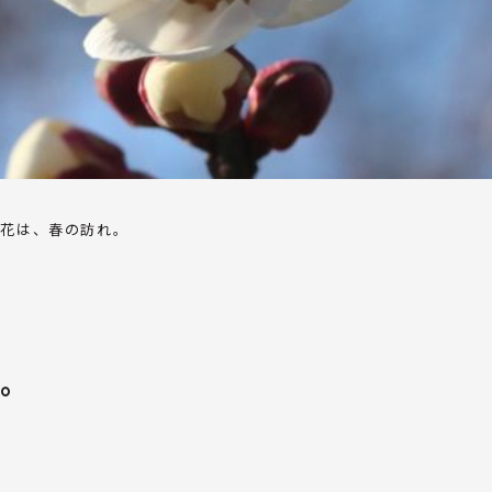
開花は、春の訪れ。
れ。