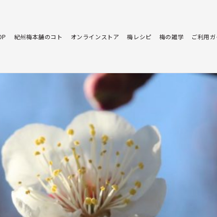
OP
紀州梅本舗のコト
オンラインストア
梅レシピ
梅の雑学
ご利用ガ