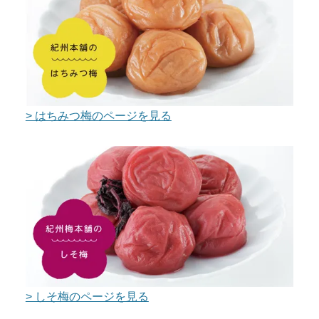
> はちみつ梅のページを見る
> しそ梅のページを見る