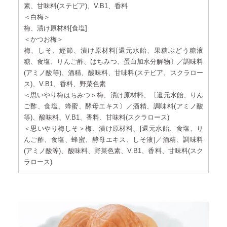
素、甘味料(ステビア)、V.B1、香料
＜白梅＞
梅、漬け原材料[食塩]
＜かつお梅＞
梅、しそ、鰹節、漬け原材料[還元水飴、果糖ぶどう糖液
糖、食塩、りんご酢、はちみつ、蛋白加水分解物〕／調味料
(アミノ酸等)、酒精、酸味料、甘味料(ステビア、スクラロー
ス)、V.B1、香料、野菜色素
＜思いやり梅はちみつ＞梅、漬け原材料、〔還元水飴、りん
ご酢、食塩、蜂蜜、酵母エキス〕／酒精、調味料(アミノ酸
等)、酸味料、V.B1、香料、甘味料(スクラロース)
＜思いやり梅しそ＞梅、漬け原材料、[還元水飴、食塩、り
んご酢、食塩、蜂蜜、酵母エキス、しそ液]／酒精、調味料
(アミノ酸等)、酸味料、野菜色素、V.B1、香料、甘味料(スク
ラロース)