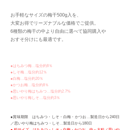
お手軽なサイズの梅干500g入を、
大変お得でリーズナブルな価格でご提供。
6種類の梅干の中より自由に選べて協同購入や
おすそ分けにも最適です。
●はちみつ梅…塩分約8％
●しそ梅…塩分約12％
●白梅…塩分約20％
●かつお梅…塩分約8％
●思いやり梅はちみつ…塩分約2.7%
●思いやり梅しそ…塩分約3％
●賞味期限 はちみつ・しそ・白梅・かつお…製造日から240日
／思いやり梅はちみつ・しそ…製造日から180日
● 粒サイズ はちみつ・しそ・白梅・かつお…中～大粒／思いや