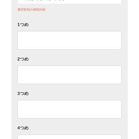
選択肢別の値段詳細
1つめ
2つめ
3つめ
4つめ