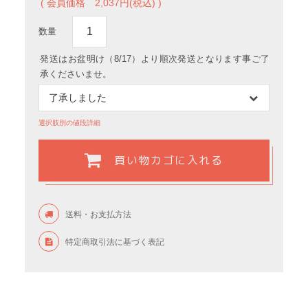
( 会員価格
2,037円(税込) )
数量
発送はお盆明け（8/17）より順次発送となります事ご了
承くださいませ。
選択肢別の値段詳細
買い物カゴに入れる
送料・お支払方法
特定商取引法に基づく表記