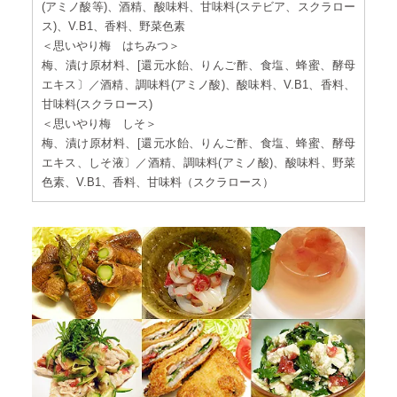
(アミノ酸等)、酒精、酸味料、甘味料(ステビア、スクラロー
ス)、V.B1、香料、野菜色素
＜思いやり梅 はちみつ＞
梅、漬け原材料、[還元水飴、りんご酢、食塩、蜂蜜、酵母
エキス〕／酒精、調味料(アミノ酸)、酸味料、V.B1、香料、
甘味料(スクラロース)
＜思いやり梅 しそ＞
梅、漬け原材料、[還元水飴、りんご酢、食塩、蜂蜜、酵母
エキス、しそ液〕／酒精、調味料(アミノ酸)、酸味料、野菜
色素、V.B1、香料、甘味料（スクラロース）