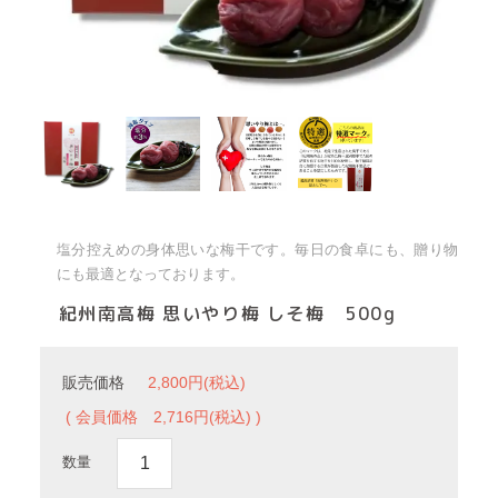
塩分控えめの身体思いな梅干です。毎日の食卓にも、贈り物
にも最適となっております。
紀州南高梅 思いやり梅 しそ梅 500g
販売価格
2,800円(税込)
( 会員価格
2,716円(税込) )
数量