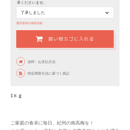
承くださいませ。
選択肢別の値段詳細
買い物カゴに入れる
送料・お支払方法
特定商取引法に基づく表記
1ｋｇ
ご家庭の食卓に毎日、紀州の南高梅を！