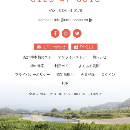
FAX : 0120-81-0176
contact : info@ume-honpo.co.jp
お問い合わせ
FAX注文
紀州梅本舗のコト
オンラインストア
梅レシピ
梅の雑学
ご利用ガイド
よくある質問
プライバシーポリシー
特定商取引
会員登録
ログイン
TOP
©2017 KISYU UMEHONPO ALL RIGHTS RESERVED