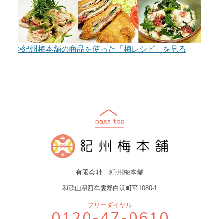
>紀州梅本舗の商品を使った「梅レシピ」を見る
有限会社 紀州梅本舗
和歌山県西牟婁郡白浜町平1080-1
フリーダイヤル
0120-47-0610